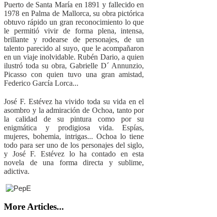
Puerto de Santa María en 1891 y fallecido en
1978 en Palma de Mallorca, su obra pictórica
obtuvo rápido un gran reconocimiento lo que
le permitió vivir de forma plena, intensa,
brillante y rodearse de personajes, de un
talento parecido al suyo, que le acompañaron
en un viaje inolvidable. Rubén Dario, a quien
ilustró toda su obra, Gabrielle D´ Annunzio,
Picasso con quien tuvo una gran amistad,
Federico García Lorca...
José F. Estévez ha vivido toda su vida en el
asombro y la admiración de Ochoa, tanto por
la calidad de su pintura como por su
enigmática y prodigiosa vida. Espías,
mujeres, bohemia, intrigas... Ochoa lo tiene
todo para ser uno de los personajes del siglo,
y José F. Estévez lo ha contado en esta
novela de una forma directa y sublime,
adictiva.
More Articles...