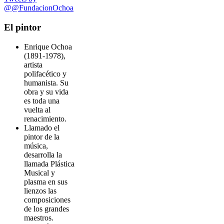
@@FundacionOchoa
El pintor
Enrique Ochoa
(1891-1978),
artista
polifacético y
humanista. Su
obra y su vida
es toda una
vuelta al
renacimiento.
Llamado el
pintor de la
música,
desarrolla la
llamada Plástica
Musical y
plasma en sus
lienzos las
composiciones
de los grandes
maestros.