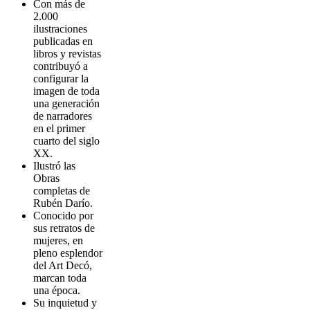
Con más de
2.000
ilustraciones
publicadas en
libros y revistas
contribuyó a
configurar la
imagen de toda
una generación
de narradores
en el primer
cuarto del siglo
XX.
Ilustró las
Obras
completas de
Rubén Darío.
Conocido por
sus retratos de
mujeres, en
pleno esplendor
del Art Decó,
marcan toda
una época.
Su inquietud y