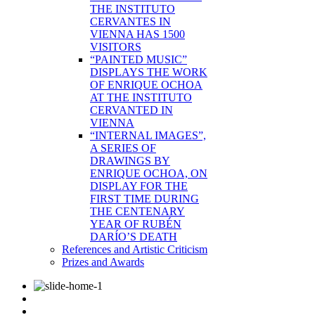
THE INSTITUTO
CERVANTES IN
VIENNA HAS 1500
VISITORS
“PAINTED MUSIC”
DISPLAYS THE WORK
OF ENRIQUE OCHOA
AT THE INSTITUTO
CERVANTED IN
VIENNA
“INTERNAL IMAGES”,
A SERIES OF
DRAWINGS BY
ENRIQUE OCHOA, ON
DISPLAY FOR THE
FIRST TIME DURING
THE CENTENARY
YEAR OF RUBÉN
DARÍO’S DEATH
References and Artistic Criticism
Prizes and Awards