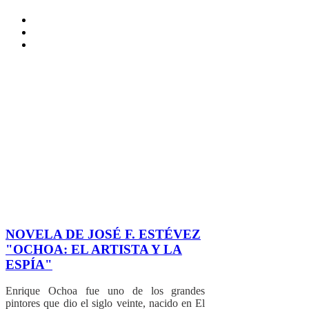
NOVELA DE JOSÉ F. ESTÉVEZ
"OCHOA: EL ARTISTA Y LA
ESPÍA"
Enrique Ochoa fue uno de los grandes
pintores que dio el siglo veinte, nacido en El