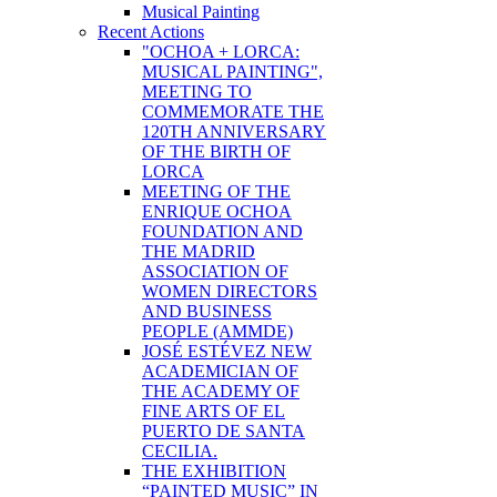
Musical Painting
Recent Actions
"OCHOA + LORCA:
MUSICAL PAINTING",
MEETING TO
COMMEMORATE THE
120TH ANNIVERSARY
OF THE BIRTH OF
LORCA
MEETING OF THE
ENRIQUE OCHOA
FOUNDATION AND
THE MADRID
ASSOCIATION OF
WOMEN DIRECTORS
AND BUSINESS
PEOPLE (AMMDE)
JOSÉ ESTÉVEZ NEW
ACADEMICIAN OF
THE ACADEMY OF
FINE ARTS OF EL
PUERTO DE SANTA
CECILIA.
THE EXHIBITION
“PAINTED MUSIC” IN