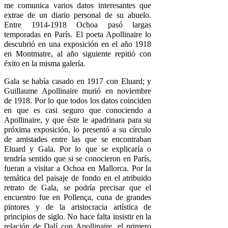
me comunica varios datos interesantes que
extrae de un diario personal de su abuelo.
Entre 1914-1918 Ochoa pasó largas
temporadas en París. El poeta Apollinaire lo
descubrió en una exposición en el año 1918
en Montmatre, al año siguiente repitió con
éxito en la misma galería.
Gala se había casado en 1917 con Eluard; y
Guillaume Apollinaire murió en noviembre
de 1918. Por lo que todos los datos coinciden
en que es casi seguro que conociendo a
Apollinaire, y que éste le apadrinara para su
próxima exposición, lo presentó a su círculo
de amistades entre las que se encontraban
Eluard y Gala. Por lo que se explicaría o
tendría sentido que si se conocieron en París,
fueran a visitar a Ochoa en Mallorca. Por la
temática del paisaje de fondo en el atribuido
retrato de Gala, se podría precisar que el
encuentro fue en Pollença, cuna de grandes
pintores y de la aristocracia artística de
principios de siglo. No hace falta insistir en la
relación de Dalí con Apollinaire, el primero