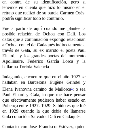
en contra de su identificación, pero si
tenemos en cuenta que hizo lo mismo en el
retrato que realizó de su pareja Carmen Osés,
podría significar todo lo contrario.
Fue a partir de aquí cuando me plantee la
posible relación de Ochoa con Dalí. Los
datos que a continuación expongo relacionan
a Ochoa con el de Cadaqués indirectamente a
través de Gala, su ex marido el poeta Paul
Eluard, y los grandes poetas del momento
Apollinaire, Federico García Lorca y la
bailarina Tórtola Valencia.
Indagando, encuentro que en el año 1927 se
hallaban en Barcelona Eugène Grindel y
3
Elena Ivanovna camino de Mallorca
; o sea
Paul Eluard y Gala, lo que me hace pensar
que efectivamente pudieron haber estado en
Pollença entre 1927- 1929. Sabido es que fué
en 1929 cuando la que debía de llamarse
Gala conoció a Salvador Dalí en Cadaqués.
Contacto con José Francisco Estévez, quien