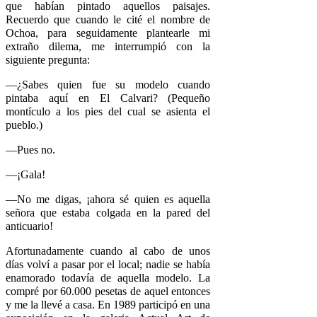
que habían pintado aquellos paisajes.
Recuerdo que cuando le cité el nombre de
Ochoa, para seguidamente plantearle mi
extraño dilema, me interrumpió con la
siguiente pregunta:
––¿Sabes quien fue su modelo cuando
pintaba aquí en El Calvari? (Pequeño
montículo a los pies del cual se asienta el
pueblo.)
––Pues no.
––¡Gala!
––No me digas, ¡ahora sé quien es aquella
señora que estaba colgada en la pared del
anticuario!
Afortunadamente cuando al cabo de unos
días volví a pasar por el local; nadie se había
enamorado todavía de aquella modelo. La
compré por 60.000 pesetas de aquel entonces
y me la llevé a casa. En 1989 participó en una