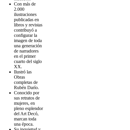
Con más de
2.000
ilustraciones
publicadas en
libros y revistas
contribuyó a
configurar la
imagen de toda
una generación
de narradores
en el primer
cuarto del siglo
XX.
Ilustró las
Obras
completas de
Rubén Darío.
Conocido por
sus retratos de
mujeres, en
pleno esplendor
del Art Decó,
marcan toda
una época.
Su inquietud y