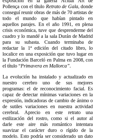
exposición en la galeria Actual Art de
Pollença con el título
Retrato de Gala
, donde
conseguí reunir obras de más de 70 artistas de
todo el mundo que habían pintado en
aquellos parajes. En el año 1991, en plena
crisis económica, tuve que desprenderme del
cuadro y lo mandé a la sala Durán de Madrid
para su subasta. Cuando terminaba de
redactar la 1ª edición del citado libro, lo
localice en una exposición que tuvo lugar en
la Fundación Barceló en Palma en 2008, con
el título “
Primavera en Mallorca”.
La evolución ha instalado y actualizado en
nuestro cerebro uno de sus mejores
programas: el de reconocimiento facial. Es
capaz de detectar mínimas variaciones en la
expresión, indicadoras de cambio de ánimo o
de sutiles variaciones en nuestra actividad
cerebral. Aprecio en este retrato una
estilización del rostro, como si el autor al
darle este aire más romántico intentara
suavizar el carácter duro o rígido de la
modelo. Esto podría ser considerado un dato