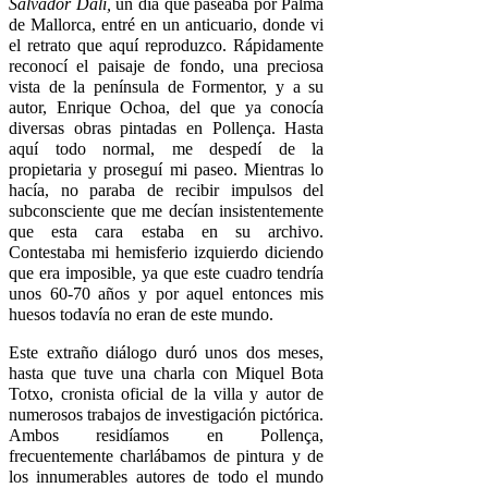
Salvador Dalí,
un día que paseaba por Palma
de Mallorca, entré en un anticuario, donde vi
el retrato que aquí reproduzco. Rápidamente
reconocí el paisaje de fondo, una preciosa
vista de la península de Formentor, y a su
autor, Enrique Ochoa, del que ya conocía
diversas obras pintadas en Pollença. Hasta
aquí todo normal, me despedí de la
propietaria y proseguí mi paseo. Mientras lo
hacía, no paraba de recibir impulsos del
subconsciente que me decían insistentemente
que esta cara estaba en su archivo.
Contestaba mi hemisferio izquierdo diciendo
que era imposible, ya que este cuadro tendría
unos 60-70 años y por aquel entonces mis
huesos todavía no eran de este mundo.
Este extraño diálogo duró unos dos meses,
hasta que tuve una charla con Miquel Bota
Totxo, cronista oficial de la villa y autor de
numerosos trabajos de investigación pictórica.
Ambos residíamos en Pollença,
frecuentemente charlábamos de pintura y de
los innumerables autores de todo el mundo