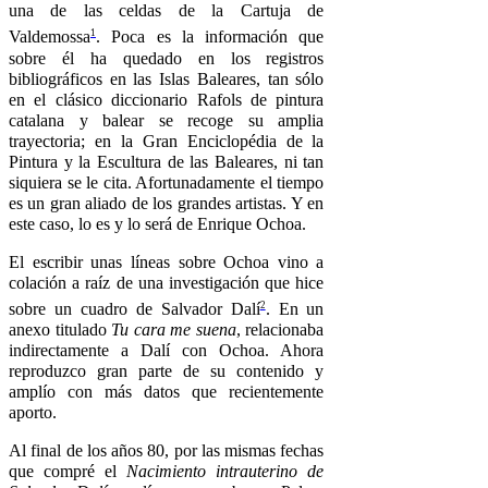
una de las celdas de la Cartuja de
1
Valdemossa
. Poca es la información que
sobre él ha quedado en los registros
bibliográficos en las Islas Baleares, tan sólo
en el clásico diccionario Rafols de pintura
catalana y balear se recoge su amplia
trayectoria; en la Gran Enciclopédia de la
Pintura y la Escultura de las Baleares, ni tan
siquiera se le cita. Afortunadamente el tiempo
es un gran aliado de los grandes artistas. Y en
este caso, lo es y lo será de Enrique Ochoa.
El escribir unas líneas sobre Ochoa vino a
colación a raíz de una investigación que hice
2
sobre un cuadro de Salvador Dalí
. En un
anexo titulado
Tu cara me suena
, relacionaba
indirectamente a Dalí con Ochoa. Ahora
reproduzco gran parte de su contenido y
amplío con más datos que recientemente
aporto.
Al final de los años 80, por las mismas fechas
que compré el
Nacimiento intrauterino de