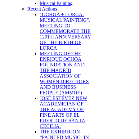
Musical Painting
Recent Actions
"OCHOA + LORCA:
MUSICAL PAINTING",
MEETING TO
COMMEMORATE THE
120TH ANNIVERSARY
OF THE BIRTH OF
LORCA
MEETING OF THE
ENRIQUE OCHOA
FOUNDATION AND
THE MADRID
ASSOCIATION OF
WOMEN DIRECTORS
AND BUSINESS
PEOPLE (AMMDE)
JOSÉ ESTÉVEZ NEW
ACADEMICIAN OF
THE ACADEMY OF
FINE ARTS OF EL
PUERTO DE SANTA
CECILIA.
THE EXHIBITION
“PAINTED MUSIC” IN