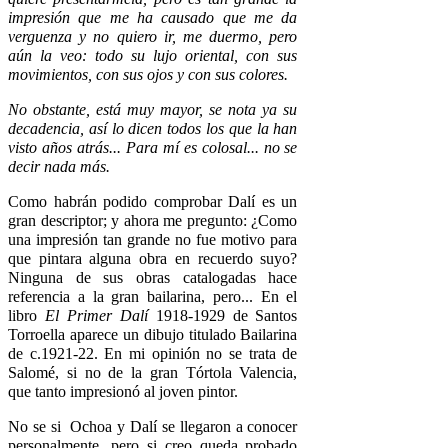
impresión que me ha causado que me da
verguenza y no quiero ir, me duermo, pero
aún la veo: todo su lujo oriental, con sus
movimientos, con sus ojos y con sus colores.
No obstante, está muy mayor, se nota ya su
decadencia, así lo dicen todos los que la han
visto años atrás... Para mí es colosal... no se
decir nada más.
Como habrán podido comprobar Dalí es un
gran descriptor; y ahora me pregunto: ¿Como
una impresión tan grande no fue motivo para
que pintara alguna obra en recuerdo suyo?
Ninguna de sus obras catalogadas hace
referencia a la gran bailarina, pero... En el
libro
El Primer Dalí
1918-1929 de Santos
Torroella aparece un dibujo titulado Bailarina
de c.1921-22. En mi opinión no se trata de
Salomé, si no de la gran Tórtola Valencia,
que tanto impresionó al joven pintor.
No se si Ochoa y Dalí se llegaron a conocer
personalmente, pero si creo queda probado