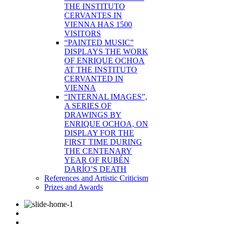
THE INSTITUTO
CERVANTES IN
VIENNA HAS 1500
VISITORS
“PAINTED MUSIC”
DISPLAYS THE WORK
OF ENRIQUE OCHOA
AT THE INSTITUTO
CERVANTED IN
VIENNA
“INTERNAL IMAGES”,
A SERIES OF
DRAWINGS BY
ENRIQUE OCHOA, ON
DISPLAY FOR THE
FIRST TIME DURING
THE CENTENARY
YEAR OF RUBÉN
DARÍO’S DEATH
References and Artistic Criticism
Prizes and Awards